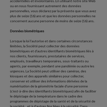
accidentelles et involontaires. En utilisant notre site Web
ou en nous fournissant autrement des données
personnelles, vous déclarez par la présente que vous avez
plus de seize (16) ans et que les données personnelles ne
concernent aucune personne de moins de seize (16) ans.
Données biométriques
Lorsque la loi l'autorise et dans certaines circonstances
limitées, la Société peut collecter des données
biométriques et d'autres identifiants biométriques liés à
nos clients, fournisseurs, prestataires de services,
employés, travailleurs temporaires, sous-traitants ou
agents, par exemple, pendant une pandémie ou autre les
urgences. La Société peut utiliser des caméras, des
kiosques et des appareils similaires pour collecter,
conserver et utiliser des informations dérivées de la
numérisation de la géométrie faciale d'une personne
(c'est-à-dire des identifiants biométriques) afin de faciliter
le dépistage de la température dans le cadre des
programmes de dépistage de la santé et de la sécurité de
la société. , et à d'autres fins liées à la sécurité. Dans