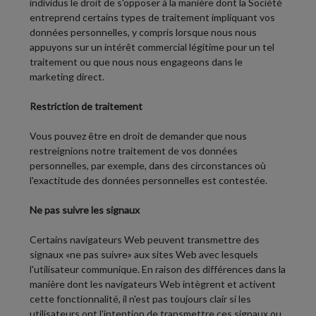
individus le droit de s'opposer à la manière dont la Société
entreprend certains types de traitement impliquant vos
données personnelles, y compris lorsque nous nous
appuyons sur un intérêt commercial légitime pour un tel
traitement ou que nous nous engageons dans le
marketing direct.
Restriction de traitement
Vous pouvez être en droit de demander que nous
restreignions notre traitement de vos données
personnelles, par exemple, dans des circonstances où
l'exactitude des données personnelles est contestée.
Ne pas suivre les signaux
Certains navigateurs Web peuvent transmettre des
signaux «ne pas suivre» aux sites Web avec lesquels
l'utilisateur communique. En raison des différences dans la
manière dont les navigateurs Web intègrent et activent
cette fonctionnalité, il n'est pas toujours clair si les
utilisateurs ont l'intention de transmettre ces signaux ou