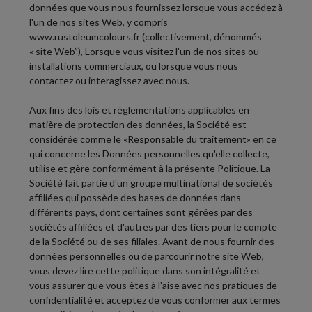
données que vous nous fournissez lorsque vous accédez à
l'un de nos sites Web, y compris
www.
rustoleumcolours.fr
(collectivement, dénommés
«
site Web
”), Lorsque vous visitez l'un de nos sites ou
installations commerciaux, ou lorsque vous nous
contactez ou interagissez avec nous.
Aux fins des lois et réglementations applicables en
matière de protection des données, la Société est
considérée comme le «Responsable du traitement» en ce
qui concerne les Données personnelles qu'elle collecte,
utilise et gère conformément à la présente Politique. La
Société fait partie d'un groupe multinational de sociétés
affiliées qui possède des bases de données dans
différents pays, dont certaines sont gérées par des
sociétés affiliées et d'autres par des tiers pour le compte
de la Société ou de ses filiales. Avant de nous fournir des
données personnelles ou de parcourir notre site Web,
vous devez lire cette politique dans son intégralité et
vous assurer que vous êtes à l'aise avec nos pratiques de
confidentialité et acceptez de vous conformer aux termes