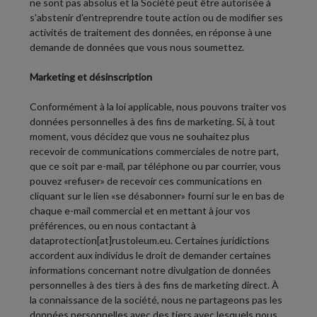
ne sont pas absolus et la Société peut être autorisée à
s'abstenir d'entreprendre toute action ou de modifier ses
activités de traitement des données, en réponse à une
demande de données que vous nous soumettez.
Marketing et désinscription
Conformément à la loi applicable, nous pouvons traiter vos
données personnelles à des fins de marketing. Si, à tout
moment, vous décidez que vous ne souhaitez plus
recevoir de communications commerciales de notre part,
que ce soit par e-mail, par téléphone ou par courrier, vous
pouvez «refuser» de recevoir ces communications en
cliquant sur le lien «se désabonner» fourni sur le en bas de
chaque e-mail commercial et en mettant à jour vos
préférences, ou en nous contactant à
dataprotection[at]rustoleum.eu. Certaines juridictions
accordent aux individus le droit de demander certaines
informations concernant notre divulgation de données
personnelles à des tiers à des fins de marketing direct. À
la connaissance de la société, nous ne partageons pas les
données personnelles avec des tiers avec lesquels nous