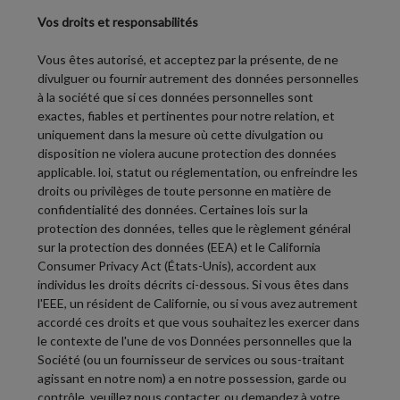
Vos droits et responsabilités
Vous êtes autorisé, et acceptez par la présente, de ne
divulguer ou fournir autrement des données personnelles
à la société que si ces données personnelles sont
exactes, fiables et pertinentes pour notre relation, et
uniquement dans la mesure où cette divulgation ou
disposition ne violera aucune protection des données
applicable. loi, statut ou réglementation, ou enfreindre les
droits ou privilèges de toute personne en matière de
confidentialité des données. Certaines lois sur la
protection des données, telles que le règlement général
sur la protection des données (EEA) et le California
Consumer Privacy Act (États-Unis), accordent aux
individus les droits décrits ci-dessous. Si vous êtes dans
l'EEE, un résident de Californie, ou si vous avez autrement
accordé ces droits et que vous souhaitez les exercer dans
le contexte de l'une de vos Données personnelles que la
Société (ou un fournisseur de services ou sous-traitant
agissant en notre nom) a en notre possession, garde ou
contrôle, veuillez nous contacter, ou demandez à votre