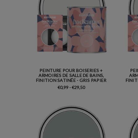
PEINTURE POUR BOISERIES +
PEI
ARMOIRES DE SALLE DE BAINS,
ARM
FINITION SATINÉE - GRIS PAPIER
FINIT
€0,99 - €29,50