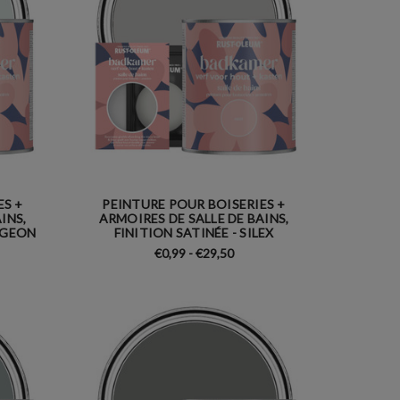
ES +
PEINTURE POUR BOISERIES +
INS,
ARMOIRES DE SALLE DE BAINS,
PIGEON
FINITION SATINÉE - SILEX
€0,99 - €29,50