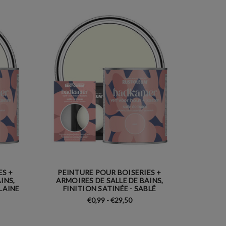
ES +
PEINTURE POUR BOISERIES +
INS,
ARMOIRES DE SALLE DE BAINS,
LAINE
FINITION SATINÉE - SABLÉ
€0,99 - €29,50