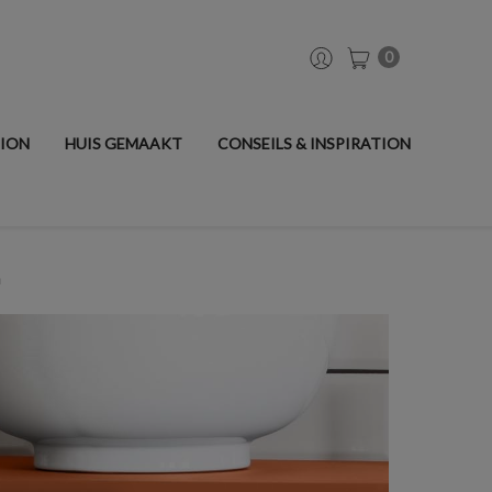
0
TION
HUIS GEMAAKT
CONSEILS & INSPIRATION
n