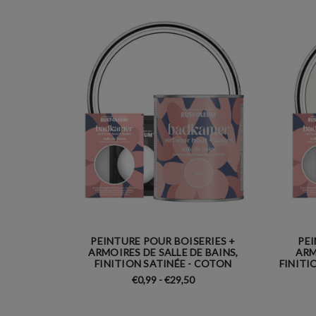
PEINTURE POUR BOISERIES +
PEI
ARMOIRES DE SALLE DE BAINS,
ARM
FINITION SATINÉE - COTON
FINITI
€0,99 - €29,50