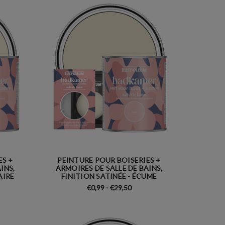
ES +
PEINTURE POUR BOISERIES +
INS,
ARMOIRES DE SALLE DE BAINS,
AIRE
FINITION SATINÉE - ÉCUME
€0,99 - €29,50