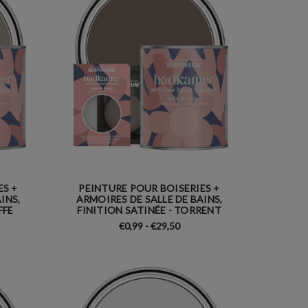
ES +
PEINTURE POUR BOISERIES +
INS,
ARMOIRES DE SALLE DE BAINS,
FFE
FINITION SATINÉE - TORRENT
€0,99 - €29,50