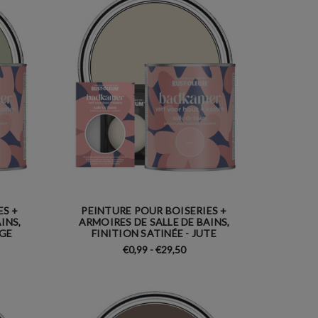
ES +
PEINTURE POUR BOISERIES +
INS,
ARMOIRES DE SALLE DE BAINS,
ÈGE
FINITION SATINÉE - JUTE
€0,99 - €29,50