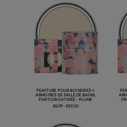
PEINTURE POUR BOISERIES +
PEI
ARMOIRES DE SALLE DE BAINS,
ARM
FINITION SATINÉE - PLUME
FI
€0,99 - €29,50