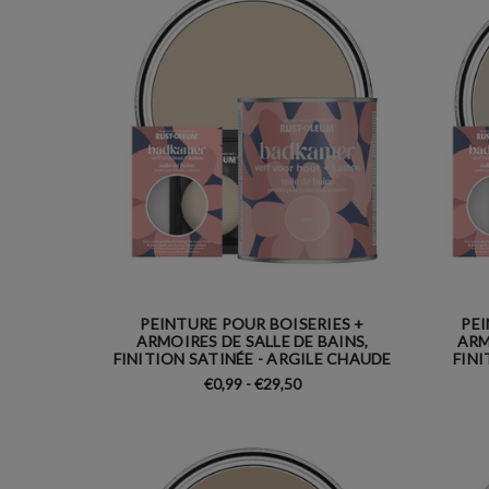
PEINTURE POUR BOISERIES +
PEI
ARMOIRES DE SALLE DE BAINS,
ARM
FINITION SATINÉE - ARGILE CHAUDE
FINI
€0,99 - €29,50