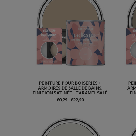
PEINTURE POUR BOISERIES +
PEI
ARMOIRES DE SALLE DE BAINS,
ARM
FINITION SATINÉE - CARAMEL SALÉ
FI
€0,99 - €29,50