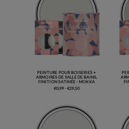
PEINTURE POUR BOISERIES +
PEI
ARMOIRES DE SALLE DE BAINS,
ARM
FINITION SATINÉE - MOKKA
FI
€0,99 - €29,50