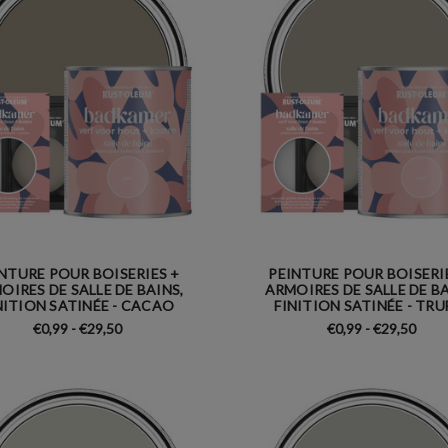
NTURE POUR BOISERIES +
PEINTURE POUR BOISERI
OIRES DE SALLE DE BAINS,
ARMOIRES DE SALLE DE BA
NITION SATINÉE - CACAO
FINITION SATINÉE - TRU
€0,99 - €29,50
€0,99 - €29,50