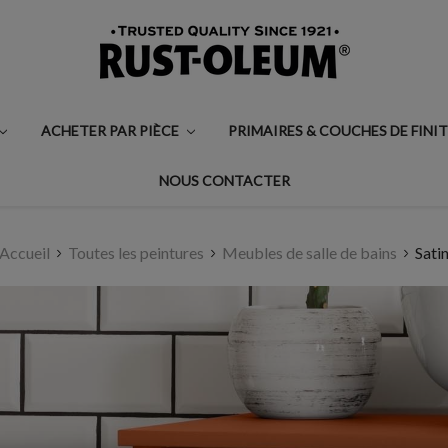
ACHETER PAR PIÈCE
PRIMAIRES & COUCHES DE FINI
NOUS CONTACTER
Accueil
Toutes les peintures
Meubles de salle de bains
Sati