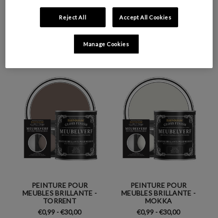
Reject All
Accept All Cookies
PEINTURE POUR
PEINTURE POUR
MEUBLES BRILLANTE -
MEUBLES BRILLANTE -
JUTE
CARAMEL SALÉ
Manage Cookies
€0,99 - €30,00
€0,99 - €30,00
PEINTURE POUR
PEINTURE POUR
MEUBLES BRILLANTE -
MEUBLES BRILLANTE -
TORRENT
MOKKA
€0,99 - €30,00
€0,99 - €30,00