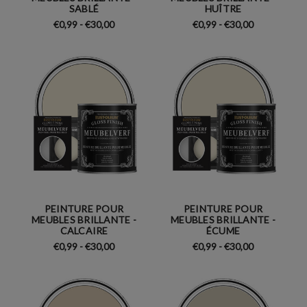
SABLÉ
HUÎTRE
€0,99 - €30,00
€0,99 - €30,00
PEINTURE POUR
PEINTURE POUR
MEUBLES BRILLANTE -
MEUBLES BRILLANTE -
CALCAIRE
ÉCUME
€0,99 - €30,00
€0,99 - €30,00