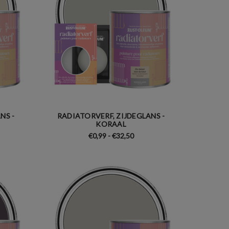
NS -
RADIATORVERF, ZIJDEGLANS -
KORAAL
€0,99 - €32,50