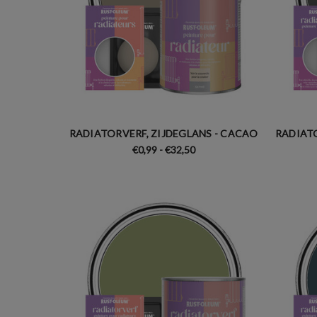
RADIATORVERF, ZIJDEGLANS - CACAO
RADIATO
€0,99 - €32,50