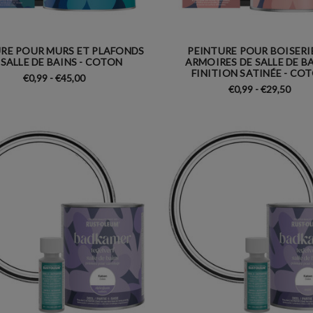
RE POUR MURS ET PLAFONDS
PEINTURE POUR BOISERI
 SALLE DE BAINS - COTON
ARMOIRES DE SALLE DE BA
FINITION SATINÉE - CO
€0,99 - €45,00
€0,99 - €29,50