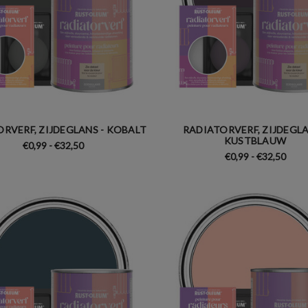
RVERF, ZIJDEGLANS - KOBALT
RADIATORVERF, ZIJDEGLA
KUSTBLAUW
€0,99 - €32,50
€0,99 - €32,50