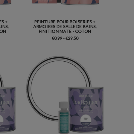
ES +
PEINTURE POUR BOISERIES +
INS,
ARMOIRES DE SALLE DE BAINS,
TON
FINITION MATE - COTON
€0,99 - €29,50