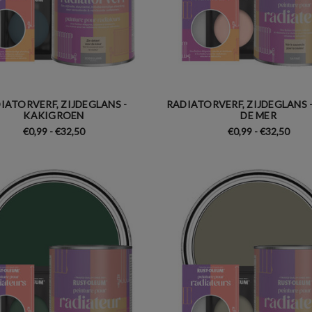
IATORVERF, ZIJDEGLANS -
RADIATORVERF, ZIJDEGLANS -
KAKIGROEN
DE MER
€0,99 - €32,50
€0,99 - €32,50