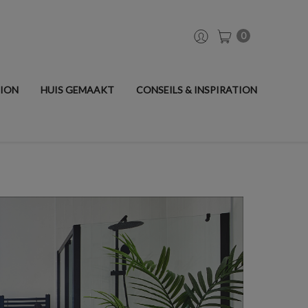
0
TION
HUIS GEMAAKT
CONSEILS & INSPIRATION