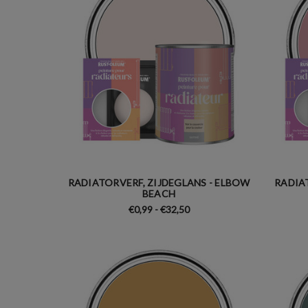
RADIATORVERF, ZIJDEGLANS - ELBOW
RADIAT
BEACH
€0,99 - €32,50