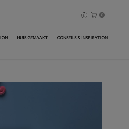
0
TION
HUIS GEMAAKT
CONSEILS & INSPIRATION