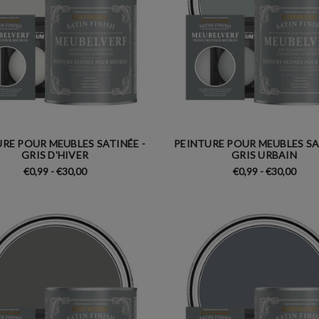
RE POUR MEUBLES SATINÉE -
PEINTURE POUR MEUBLES SA
GRIS D'HIVER
GRIS URBAIN
€0,99 - €30,00
€0,99 - €30,00