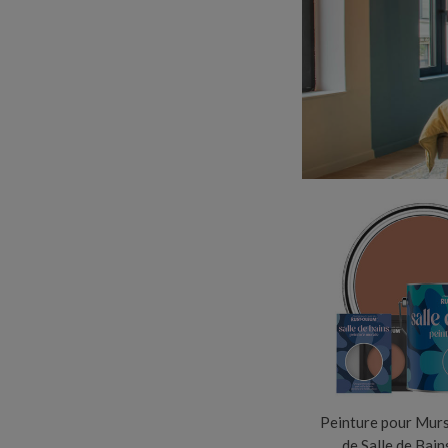
Peinture pour Murs
de Salle de Bain