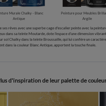
nture Murale Chalky - Blanc
Peinture pour Meubles Brilla
Antique
Argile
 de ses rêves avec une superbe cage d'escalier peinte avec la peint
eux dans sa teinte Moutarde, dote l’espace d’une dimension vibrante
r sol Chalky dans la teinte Broussaille, qui lui confère un caractèr
nt dans la couleur Blanc Antique, apportent la touche finale.
lus d'inspiration de leur palette de couleu