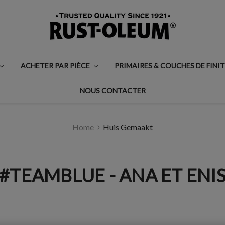
ACHETER PAR PIÈCE
PRIMAIRES & COUCHES DE FINI
NOUS CONTACTER
Home
Huis Gemaakt
#TEAMBLUE - ANA ET ENI