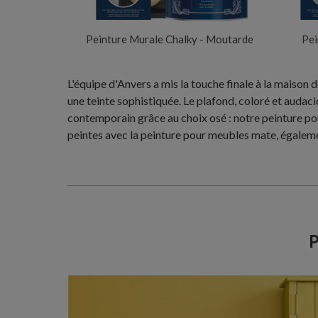
Peinture Murale Chalky - Moutarde
Pei
L'équipe d'Anvers a mis la touche finale à la maison
une teinte sophistiquée. Le plafond, coloré et audaci
contemporain grâce au choix osé : notre peinture pou
peintes avec la peinture pour meubles mate, égaleme
P