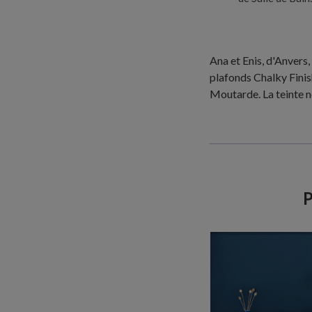
Ana et Enis, d'Anvers
plafonds Chalky Finish
Moutarde. La teinte n
P