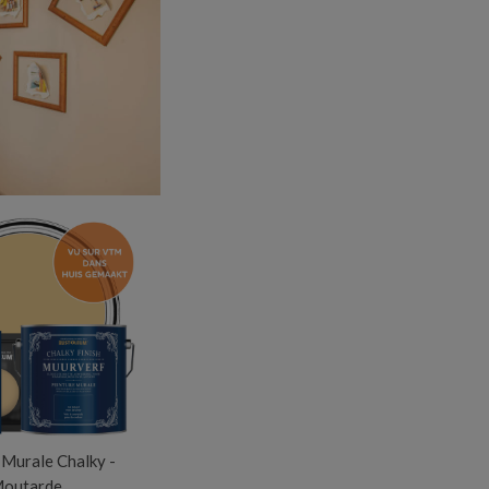
 Murale Chalky -
outarde