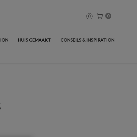
0
TION
HUIS GEMAAKT
CONSEILS & INSPIRATION
S