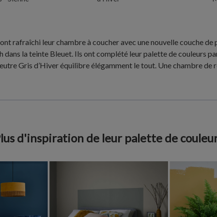
, ont rafraîchi leur chambre à coucher avec une nouvelle couche de 
 dans la teinte Bleuet. Ils ont complété leur palette de couleurs pa
eutre Gris d’Hiver équilibre élégamment le tout. Une chambre de r
lus d'inspiration de leur palette de couleu