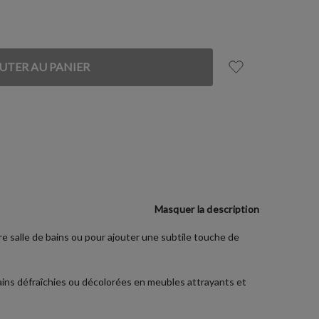
Masquer la description
e salle de bains ou pour ajouter une subtile touche de
bains défraîchies ou décolorées en meubles attrayants et