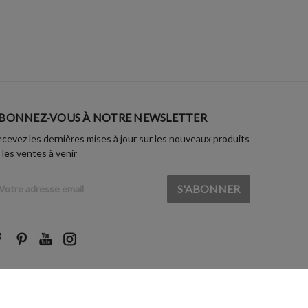
BONNEZ-VOUS À NOTRE NEWSLETTER
cevez les dernières mises à jour sur les nouveaux produits
 les ventes à venir
dresse
ail