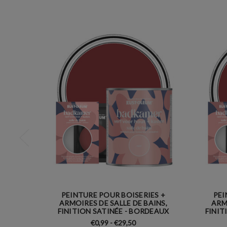
PEINTURE POUR BOISERIES +
PEI
ARMOIRES DE SALLE DE BAINS,
ARM
FINITION SATINÉE - BORDEAUX
FINIT
€0,99 - €29,50