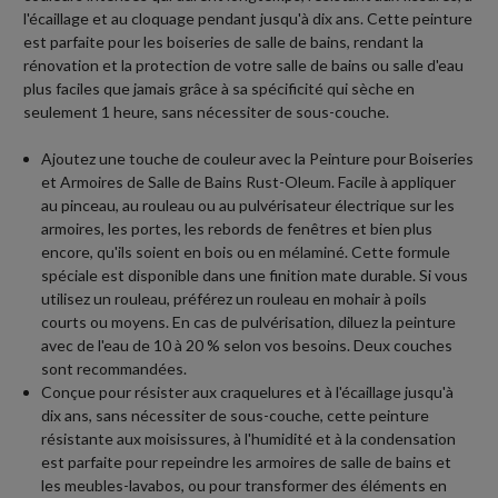
l'écaillage et au cloquage pendant jusqu'à dix ans. Cette peinture
est parfaite pour les boiseries de salle de bains, rendant la
rénovation et la protection de votre salle de bains ou salle d'eau
plus faciles que jamais grâce à sa spécificité qui sèche en
seulement 1 heure, sans nécessiter de sous-couche.
Ajoutez une touche de couleur avec la Peinture pour Boiseries
et Armoires de Salle de Bains Rust-Oleum. Facile à appliquer
au pinceau, au rouleau ou au pulvérisateur électrique sur les
armoires, les portes, les rebords de fenêtres et bien plus
encore, qu'ils soient en bois ou en mélaminé. Cette formule
spéciale est disponible dans une finition mate durable. Si vous
utilisez un rouleau, préférez un rouleau en mohair à poils
courts ou moyens. En cas de pulvérisation, diluez la peinture
avec de l'eau de 10 à 20 % selon vos besoins. Deux couches
sont recommandées.
Conçue pour résister aux craquelures et à l'écaillage jusqu'à
dix ans, sans nécessiter de sous-couche, cette peinture
résistante aux moisissures, à l'humidité et à la condensation
est parfaite pour repeindre les armoires de salle de bains et
les meubles-lavabos, ou pour transformer des éléments en