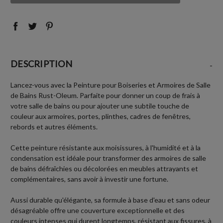
:
:
DESCRIPTION
-
Lancez-vous avec la Peinture pour Boiseries et Armoires de Salle
de Bains Rust-Oleum. Parfaite pour donner un coup de frais à
votre salle de bains ou pour ajouter une subtile touche de
couleur aux armoires, portes, plinthes, cadres de fenêtres,
rebords et autres éléments.
Cette peinture résistante aux moisissures, à l'humidité et à la
condensation est idéale pour transformer des armoires de salle
de bains défraîchies ou décolorées en meubles attrayants et
complémentaires, sans avoir à investir une fortune.
Aussi durable qu'élégante, sa formule à base d'eau et sans odeur
désagréable offre une couverture exceptionnelle et des
couleurs intenses qui durent longtemps, résistant aux fissures, à