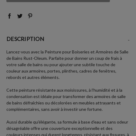
:
:
DESCRIPTION
-
Lancez-vous avec la Peinture pour Boiseries et Armoires de Salle
de Bains Rust-Oleum. Parfaite pour donner un coup de frais à
votre salle de bains ou pour ajouter une subtile touche de
couleur aux armoires, portes, plinthes, cadres de fenêtres,
rebords et autres éléments.
Cette peinture résistante aux moisissures, à l'humidité et à la
condensation est idéale pour transformer des armoires de salle
de bains défraîchies ou décolorées en meubles attrayants et
complémentaires, sans avoir à investir une fortune.
Aussi durable qu'élégante, sa formule à base d'eau et sans odeur
désagréable offre une couverture exceptionnelle et des
couleurs intenses qui durent longtemps, résistant aux fissures, à