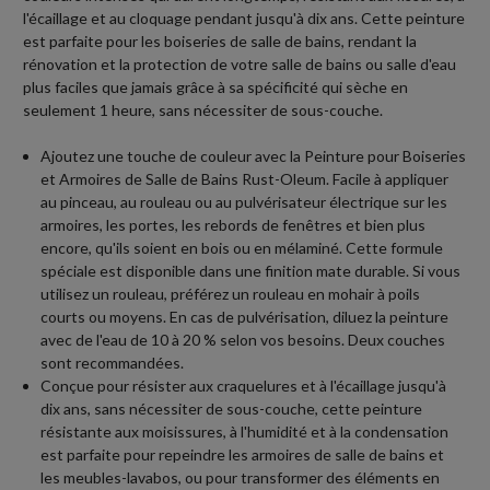
l'écaillage et au cloquage pendant jusqu'à dix ans. Cette peinture
est parfaite pour les boiseries de salle de bains, rendant la
rénovation et la protection de votre salle de bains ou salle d'eau
plus faciles que jamais grâce à sa spécificité qui sèche en
seulement 1 heure, sans nécessiter de sous-couche.
Ajoutez une touche de couleur avec la Peinture pour Boiseries
et Armoires de Salle de Bains Rust-Oleum. Facile à appliquer
au pinceau, au rouleau ou au pulvérisateur électrique sur les
armoires, les portes, les rebords de fenêtres et bien plus
encore, qu'ils soient en bois ou en mélaminé. Cette formule
spéciale est disponible dans une finition mate durable. Si vous
utilisez un rouleau, préférez un rouleau en mohair à poils
courts ou moyens. En cas de pulvérisation, diluez la peinture
avec de l'eau de 10 à 20 % selon vos besoins. Deux couches
sont recommandées.
Conçue pour résister aux craquelures et à l'écaillage jusqu'à
dix ans, sans nécessiter de sous-couche, cette peinture
résistante aux moisissures, à l'humidité et à la condensation
est parfaite pour repeindre les armoires de salle de bains et
les meubles-lavabos, ou pour transformer des éléments en