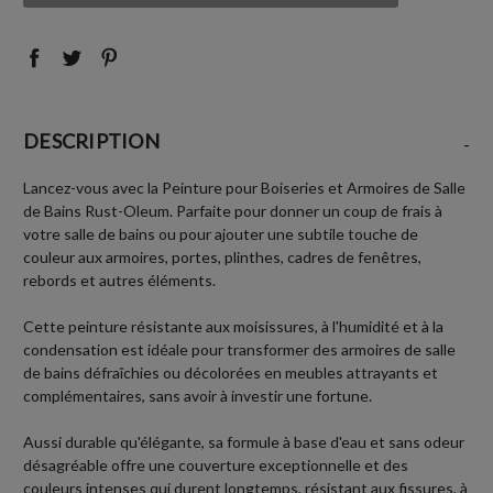
:
:
DESCRIPTION
-
Lancez-vous avec la Peinture pour Boiseries et Armoires de Salle
de Bains Rust-Oleum. Parfaite pour donner un coup de frais à
votre salle de bains ou pour ajouter une subtile touche de
couleur aux armoires, portes, plinthes, cadres de fenêtres,
rebords et autres éléments.
Cette peinture résistante aux moisissures, à l'humidité et à la
condensation est idéale pour transformer des armoires de salle
de bains défraîchies ou décolorées en meubles attrayants et
complémentaires, sans avoir à investir une fortune.
Aussi durable qu'élégante, sa formule à base d'eau et sans odeur
désagréable offre une couverture exceptionnelle et des
couleurs intenses qui durent longtemps, résistant aux fissures, à