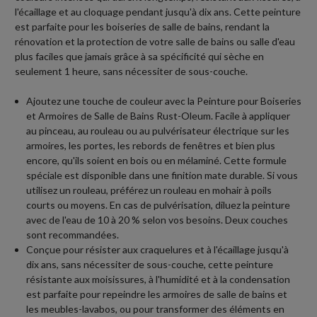
l'écaillage et au cloquage pendant jusqu'à dix ans. Cette peinture
est parfaite pour les boiseries de salle de bains, rendant la
rénovation et la protection de votre salle de bains ou salle d'eau
plus faciles que jamais grâce à sa spécificité qui sèche en
seulement 1 heure, sans nécessiter de sous-couche.
Ajoutez une touche de couleur avec la Peinture pour Boiseries
et Armoires de Salle de Bains Rust-Oleum. Facile à appliquer
au pinceau, au rouleau ou au pulvérisateur électrique sur les
armoires, les portes, les rebords de fenêtres et bien plus
encore, qu'ils soient en bois ou en mélaminé. Cette formule
spéciale est disponible dans une finition mate durable. Si vous
utilisez un rouleau, préférez un rouleau en mohair à poils
courts ou moyens. En cas de pulvérisation, diluez la peinture
avec de l'eau de 10 à 20 % selon vos besoins. Deux couches
sont recommandées.
Conçue pour résister aux craquelures et à l'écaillage jusqu'à
dix ans, sans nécessiter de sous-couche, cette peinture
résistante aux moisissures, à l'humidité et à la condensation
est parfaite pour repeindre les armoires de salle de bains et
les meubles-lavabos, ou pour transformer des éléments en