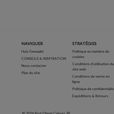
NAVIGUER
STRATÉGIES
Huis Gemaakt
Politique en matière de
cookies
CONSEILS & INSPIRATION
Conditions d'utilisation du
Nous contacter
site web
Plan du site
Conditions de vente en
ligne
Politique de confidentialit
Expéditions & Retours
© 2026 Rust-Oleum Colours .BE.