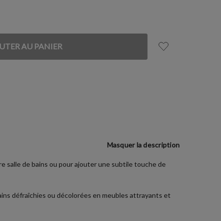
Masquer la description
e salle de bains ou pour ajouter une subtile touche de
bains défraîchies ou décolorées en meubles attrayants et