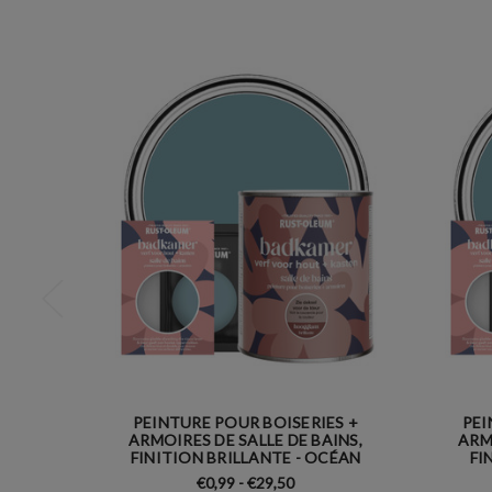
PEINTURE POUR BOISERIES +
PEI
ARMOIRES DE SALLE DE BAINS,
ARM
FINITION BRILLANTE - OCÉAN
FI
€0,99 - €29,50