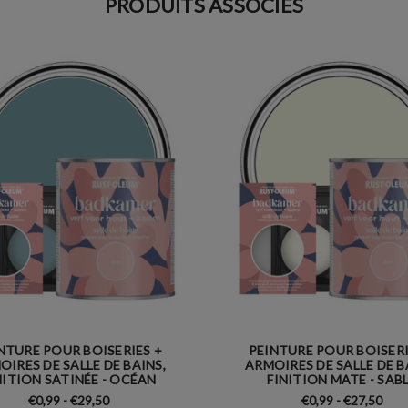
PRODUITS ASSOCIÉS
NTURE POUR BOISERIES +
PEINTURE POUR BOISERI
OIRES DE SALLE DE BAINS,
ARMOIRES DE SALLE DE B
NITION SATINÉE - OCÉAN
FINITION MATE - SAB
€0,99 - €29,50
€0,99 - €27,50