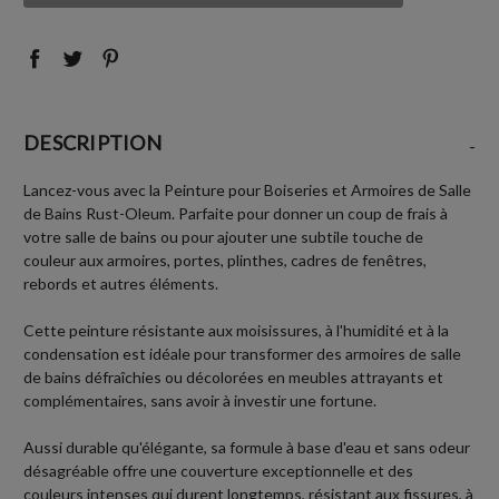
:
:
DESCRIPTION
-
Lancez-vous avec la Peinture pour Boiseries et Armoires de Salle
de Bains Rust-Oleum. Parfaite pour donner un coup de frais à
votre salle de bains ou pour ajouter une subtile touche de
couleur aux armoires, portes, plinthes, cadres de fenêtres,
rebords et autres éléments.
Cette peinture résistante aux moisissures, à l'humidité et à la
condensation est idéale pour transformer des armoires de salle
de bains défraîchies ou décolorées en meubles attrayants et
complémentaires, sans avoir à investir une fortune.
Aussi durable qu'élégante, sa formule à base d'eau et sans odeur
désagréable offre une couverture exceptionnelle et des
couleurs intenses qui durent longtemps, résistant aux fissures, à