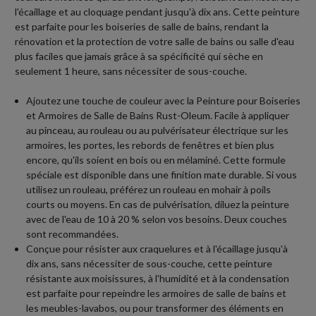
l'écaillage et au cloquage pendant jusqu'à dix ans. Cette peinture
est parfaite pour les boiseries de salle de bains, rendant la
rénovation et la protection de votre salle de bains ou salle d'eau
plus faciles que jamais grâce à sa spécificité qui sèche en
seulement 1 heure, sans nécessiter de sous-couche.
Ajoutez une touche de couleur avec la Peinture pour Boiseries
et Armoires de Salle de Bains Rust-Oleum. Facile à appliquer
au pinceau, au rouleau ou au pulvérisateur électrique sur les
armoires, les portes, les rebords de fenêtres et bien plus
encore, qu'ils soient en bois ou en mélaminé. Cette formule
spéciale est disponible dans une finition mate durable. Si vous
utilisez un rouleau, préférez un rouleau en mohair à poils
courts ou moyens. En cas de pulvérisation, diluez la peinture
avec de l'eau de 10 à 20 % selon vos besoins. Deux couches
sont recommandées.
Conçue pour résister aux craquelures et à l'écaillage jusqu'à
dix ans, sans nécessiter de sous-couche, cette peinture
résistante aux moisissures, à l'humidité et à la condensation
est parfaite pour repeindre les armoires de salle de bains et
les meubles-lavabos, ou pour transformer des éléments en