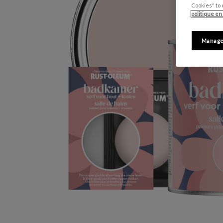
Cookies" to 
politique en
Manage