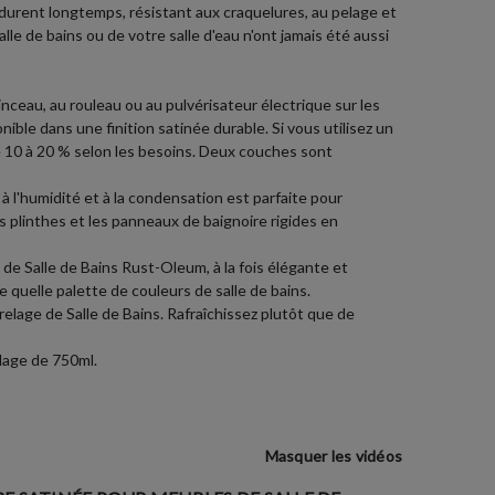
 durent longtemps, résistant aux craquelures, au pelage et
lle de bains ou de votre salle d'eau n'ont jamais été aussi
nceau, au rouleau ou au pulvérisateur électrique sur les
nible dans une finition satinée durable. Si vous utilisez un
 de 10 à 20 % selon les besoins. Deux couches sont
 l'humidité et à la condensation est parfaite pour
s plinthes et les panneaux de baignoire rigides en
e Salle de Bains Rust-Oleum, à la fois élégante et
 quelle palette de couleurs de salle de bains.
elage de Salle de Bains. Rafraîchissez plutôt que de
lage de 750ml.
Masquer les vidéos