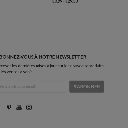
€0,99 - €29,50
BONNEZ-VOUS À NOTRE NEWSLETTER
cevez les dernières mises à jour sur les nouveaux produits
 les ventes à venir
dresse
ail