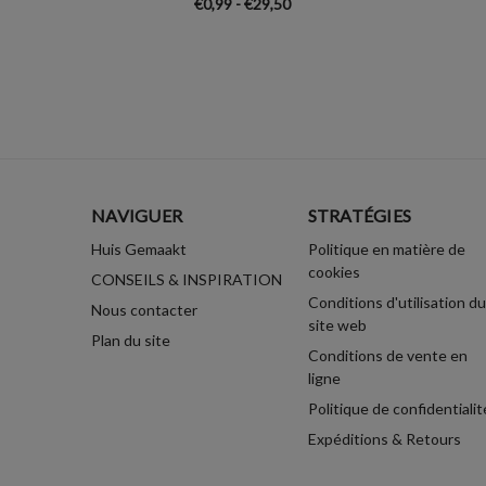
€0,99 - €29,50
NAVIGUER
STRATÉGIES
Huis Gemaakt
Politique en matière de
cookies
CONSEILS & INSPIRATION
Conditions d'utilisation du
Nous contacter
site web
Plan du site
Conditions de vente en
ligne
Politique de confidentialit
Expéditions & Retours