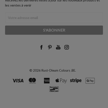
Recevez les dernières mises à jour sur les nouveaux produits et
les ventes à venir
Adresse
Email
© 2026 Rust-Oleum Colours .BE.