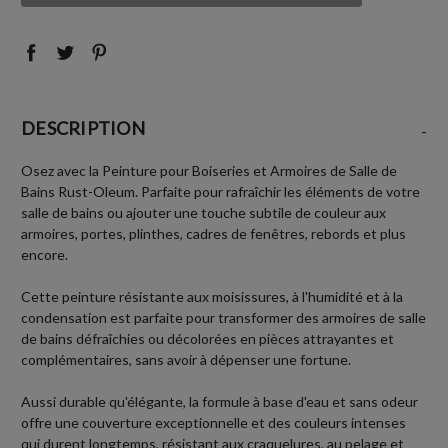
:
:
DESCRIPTION
-
Osez avec la Peinture pour Boiseries et Armoires de Salle de
Bains Rust-Oleum. Parfaite pour rafraîchir les éléments de votre
salle de bains ou ajouter une touche subtile de couleur aux
armoires, portes, plinthes, cadres de fenêtres, rebords et plus
encore.
Cette peinture résistante aux moisissures, à l'humidité et à la
condensation est parfaite pour transformer des armoires de salle
de bains défraîchies ou décolorées en pièces attrayantes et
complémentaires, sans avoir à dépenser une fortune.
Aussi durable qu'élégante, la formule à base d'eau et sans odeur
offre une couverture exceptionnelle et des couleurs intenses
qui durent longtemps, résistant aux craquelures, au pelage et