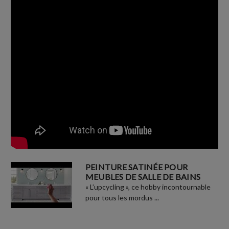
PEINTURE SATINÉE POUR
MEUBLES DE SALLE DE BAINS
« L’upcycling », ce hobby incontournable
pour tous les mordus ...