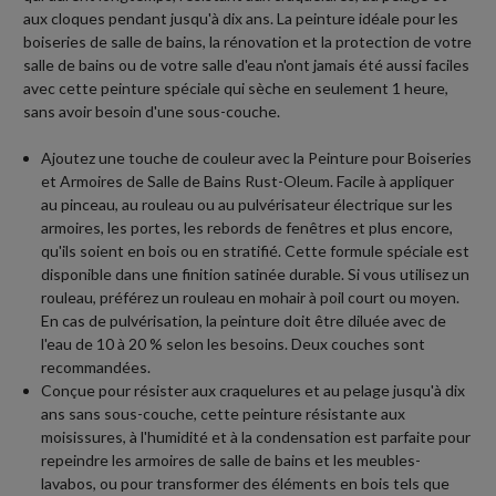
aux cloques pendant jusqu'à dix ans. La peinture idéale pour les
boiseries de salle de bains, la rénovation et la protection de votre
salle de bains ou de votre salle d'eau n'ont jamais été aussi faciles
avec cette peinture spéciale qui sèche en seulement 1 heure,
sans avoir besoin d'une sous-couche.
Ajoutez une touche de couleur avec la Peinture pour Boiseries
et Armoires de Salle de Bains Rust-Oleum. Facile à appliquer
au pinceau, au rouleau ou au pulvérisateur électrique sur les
armoires, les portes, les rebords de fenêtres et plus encore,
qu'ils soient en bois ou en stratifié. Cette formule spéciale est
disponible dans une finition satinée durable. Si vous utilisez un
rouleau, préférez un rouleau en mohair à poil court ou moyen.
En cas de pulvérisation, la peinture doit être diluée avec de
l'eau de 10 à 20 % selon les besoins. Deux couches sont
recommandées.
Conçue pour résister aux craquelures et au pelage jusqu'à dix
ans sans sous-couche, cette peinture résistante aux
moisissures, à l'humidité et à la condensation est parfaite pour
repeindre les armoires de salle de bains et les meubles-
lavabos, ou pour transformer des éléments en bois tels que