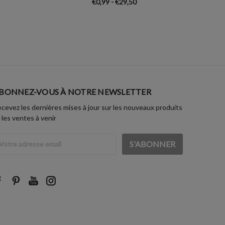
€0,99 - €29,50
BONNEZ-VOUS À NOTRE NEWSLETTER
cevez les dernières mises à jour sur les nouveaux produits
 les ventes à venir
dresse
ail