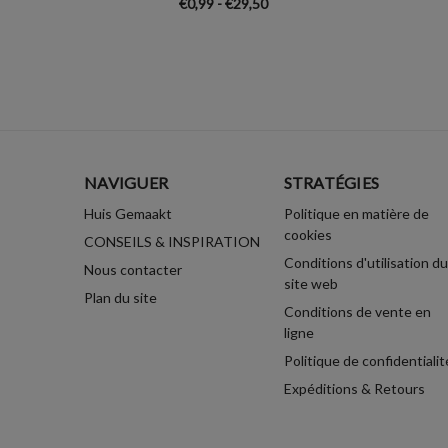
€0,99 - €29,50
NAVIGUER
STRATÉGIES
Huis Gemaakt
Politique en matière de
cookies
CONSEILS & INSPIRATION
Conditions d'utilisation du
Nous contacter
site web
Plan du site
Conditions de vente en
ligne
Politique de confidentialit
Expéditions & Retours