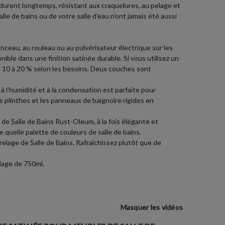
 durent longtemps, résistant aux craquelures, au pelage et
lle de bains ou de votre salle d'eau n'ont jamais été aussi
nceau, au rouleau ou au pulvérisateur électrique sur les
nible dans une finition satinée durable. Si vous utilisez un
 de 10 à 20 % selon les besoins. Deux couches sont
 l'humidité et à la condensation est parfaite pour
s plinthes et les panneaux de baignoire rigides en
e Salle de Bains Rust-Oleum, à la fois élégante et
 quelle palette de couleurs de salle de bains.
elage de Salle de Bains. Rafraîchissez plutôt que de
lage de 750ml.
Masquer les vidéos