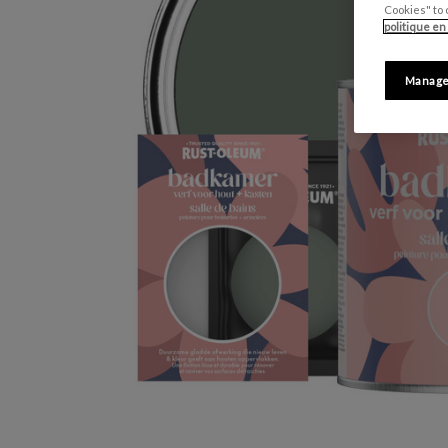
Cookies" to 
politique en
Manage