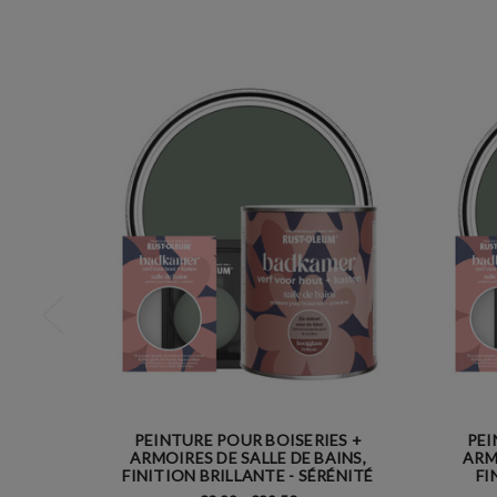
PEINTURE POUR BOISERIES +
PEI
ARMOIRES DE SALLE DE BAINS,
ARM
FINITION BRILLANTE - SÉRÉNITÉ
FI