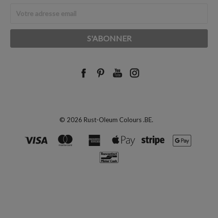
Adresse
Email
© 2026 Rust-Oleum Colours .BE.