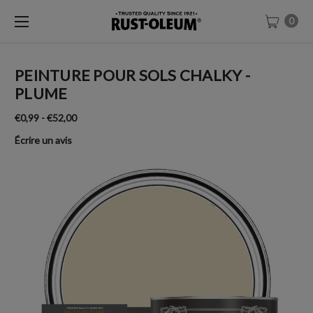
0
PEINTURE POUR SOLS CHALKY -
PLUME
€0,99 - €52,00
Écrire un avis