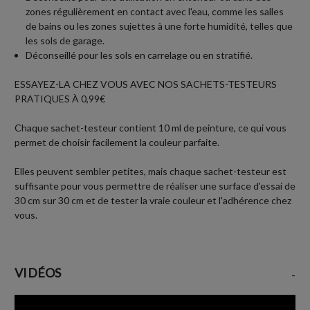
zones régulièrement en contact avec l'eau, comme les salles
de bains ou les zones sujettes à une forte humidité, telles que
les sols de garage.
Déconseillé pour les sols en carrelage ou en stratifié.
ESSAYEZ-LA CHEZ VOUS AVEC NOS SACHETS-TESTEURS
PRATIQUES À 0,99€
Chaque sachet-testeur contient 10 ml de peinture, ce qui vous
permet de choisir facilement la couleur parfaite.
Elles peuvent sembler petites, mais chaque sachet-testeur est
suffisante pour vous permettre de réaliser une surface d'essai de
30 cm sur 30 cm et de tester la vraie couleur et l'adhérence chez
vous.
VIDÉOS
-