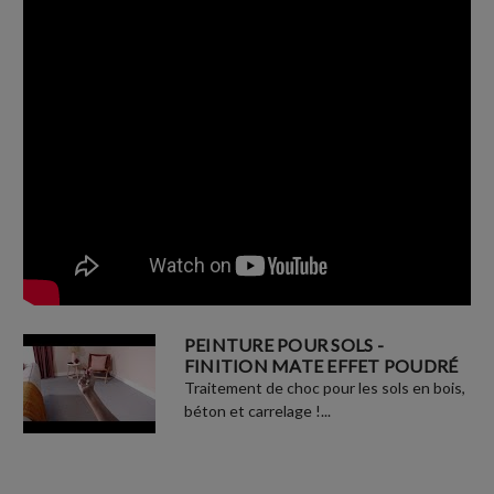
PEINTURE POUR SOLS -
FINITION MATE EFFET POUDRÉ
Traitement de choc pour les sols en bois,
béton et carrelage !...