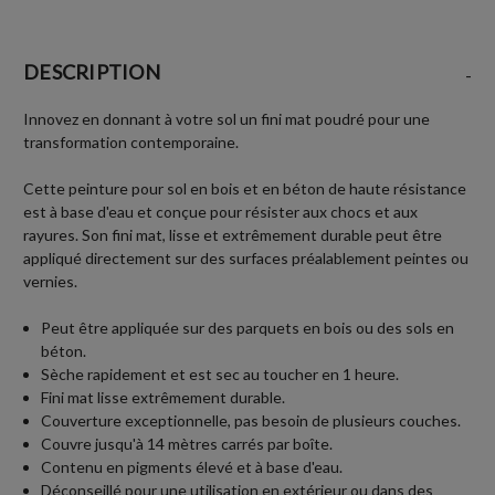
DESCRIPTION
-
Innovez en donnant à votre sol un fini mat poudré pour une
transformation contemporaine.
Cette peinture pour sol en bois et en béton de haute résistance
est à base d'eau et conçue pour résister aux chocs et aux
rayures. Son fini mat, lisse et extrêmement durable peut être
appliqué directement sur des surfaces préalablement peintes ou
vernies.
Peut être appliquée sur des parquets en bois ou des sols en
béton.
Sèche rapidement et est sec au toucher en 1 heure.
Fini mat lisse extrêmement durable.
Couverture exceptionnelle, pas besoin de plusieurs couches.
Couvre jusqu'à 14 mètres carrés par boîte.
Contenu en pigments élevé et à base d'eau.
Déconseillé pour une utilisation en extérieur ou dans des