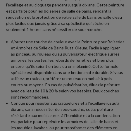
l'écaillage et au cloquage pendant jusqu'à dix ans. Cette peinture
est parfaite pour les boiseries de salle de bains, rendant la
rénovation et la protection de votre salle de bains ou salle d'eau
plus faciles que jamais grâce à sa spécificité qui sèche en
seulement 1 heure, sans nécessiter de sous-couche.
Ajoutez une touche de couleur avec la Peinture pour Boiseries
et Armoires de Salle de Bains Rust-Oleum. Facile à appliquer
au pinceau, au rouleau ou au pulvérisateur électrique sur les
armoires, les portes, les rebords de fenêtres et bien plus
encore, qu'ils soient en bois ou en mélaminé. Cette formule
spéciale est disponible dans une finition mate durable. Si vous
utilisez un rouleau, préférez un rouleau en mohair à poils
courts ou moyens. En cas de pulvérisation, diluez la peinture
avec de l'eau de 10 à 20 % selon vos besoins. Deux couches
sont recommandées.
Conçue pour résister aux craquelures et à l'écaillage jusqu'à
dix ans, sans nécessiter de sous-couche, cette peinture
résistante aux moisissures, à l'humidité et à la condensation
est parfaite pour repeindre les armoires de salle de bains et
les meubles-lavabos, ou pour transformer des éléments en