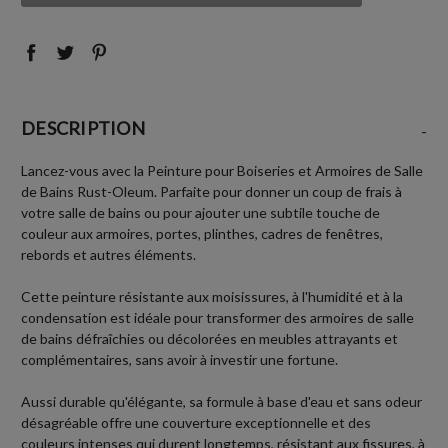
:
:
DESCRIPTION
-
Lancez-vous avec la Peinture pour Boiseries et Armoires de Salle
de Bains Rust-Oleum. Parfaite pour donner un coup de frais à
votre salle de bains ou pour ajouter une subtile touche de
couleur aux armoires, portes, plinthes, cadres de fenêtres,
rebords et autres éléments.
Cette peinture résistante aux moisissures, à l'humidité et à la
condensation est idéale pour transformer des armoires de salle
de bains défraîchies ou décolorées en meubles attrayants et
complémentaires, sans avoir à investir une fortune.
Aussi durable qu'élégante, sa formule à base d'eau et sans odeur
désagréable offre une couverture exceptionnelle et des
couleurs intenses qui durent longtemps, résistant aux fissures, à