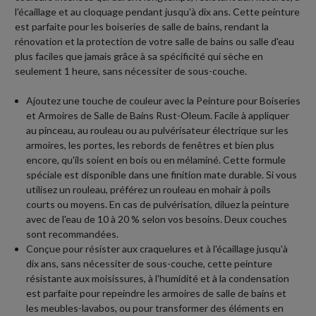
l'écaillage et au cloquage pendant jusqu'à dix ans. Cette peinture
est parfaite pour les boiseries de salle de bains, rendant la
rénovation et la protection de votre salle de bains ou salle d'eau
plus faciles que jamais grâce à sa spécificité qui sèche en
seulement 1 heure, sans nécessiter de sous-couche.
Ajoutez une touche de couleur avec la Peinture pour Boiseries
et Armoires de Salle de Bains Rust-Oleum. Facile à appliquer
au pinceau, au rouleau ou au pulvérisateur électrique sur les
armoires, les portes, les rebords de fenêtres et bien plus
encore, qu'ils soient en bois ou en mélaminé. Cette formule
spéciale est disponible dans une finition mate durable. Si vous
utilisez un rouleau, préférez un rouleau en mohair à poils
courts ou moyens. En cas de pulvérisation, diluez la peinture
avec de l'eau de 10 à 20 % selon vos besoins. Deux couches
sont recommandées.
Conçue pour résister aux craquelures et à l'écaillage jusqu'à
dix ans, sans nécessiter de sous-couche, cette peinture
résistante aux moisissures, à l'humidité et à la condensation
est parfaite pour repeindre les armoires de salle de bains et
les meubles-lavabos, ou pour transformer des éléments en