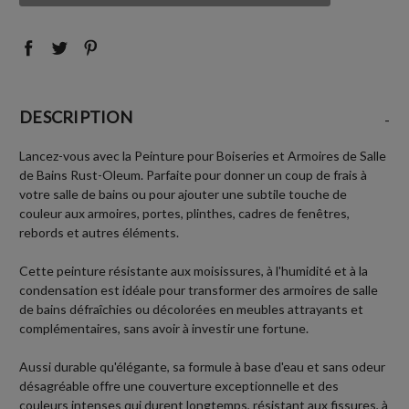
:
:
DESCRIPTION
-
Lancez-vous avec la Peinture pour Boiseries et Armoires de Salle
de Bains Rust-Oleum. Parfaite pour donner un coup de frais à
votre salle de bains ou pour ajouter une subtile touche de
couleur aux armoires, portes, plinthes, cadres de fenêtres,
rebords et autres éléments.
Cette peinture résistante aux moisissures, à l'humidité et à la
condensation est idéale pour transformer des armoires de salle
de bains défraîchies ou décolorées en meubles attrayants et
complémentaires, sans avoir à investir une fortune.
Aussi durable qu'élégante, sa formule à base d'eau et sans odeur
désagréable offre une couverture exceptionnelle et des
couleurs intenses qui durent longtemps, résistant aux fissures, à